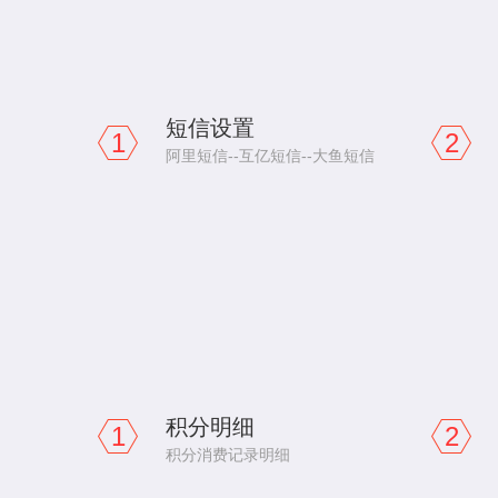
短信设置
1
2
阿里短信--互亿短信--大鱼短信
积分明细
1
2
积分消费记录明细