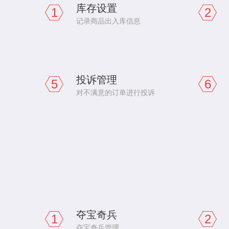
库存设置
1
2
记录商品出入库信息
投诉管理
5
6
对不满意的订单进行投诉
夺宝奇兵
1
2
夺宝奇兵管理