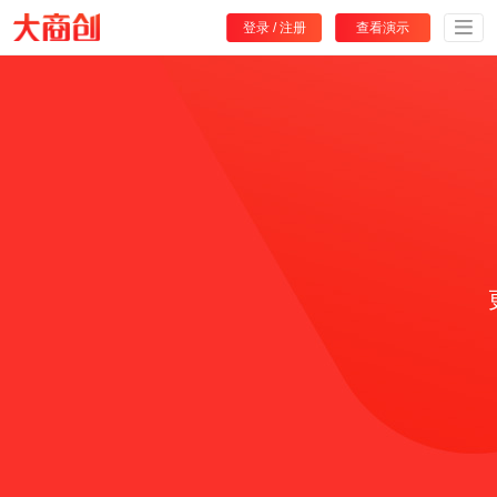
登录
/
注册
查看演示